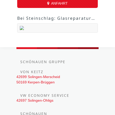
ANFAHRT
Bei Steinschlag: Glasreparatur von Volkswagen Economy Service von Keitz
SCHÖNAUEN GRUPPE
VON KEITZ
42699 Solingen-Merscheid
50169 Kerpen-Brüggen
VW ECONOMY SERVICE
42697 Solingen-Ohligs
SCHÖNAUEN